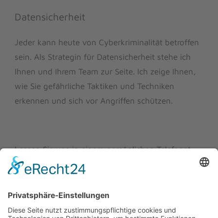
Datensicherheit
Jeder kann heute von Cyberkriminalität betroffen
sein. Als Strategin für Datensicherheit stehe ich
Ihnen und Ihrem Team zur Seite. Ich zeige Ihnen,
wie Sie gefährliche Taktiken und Techniken
erkennen und sich vor Angriffen schützen.
Lassen Sie uns in einem persönlichen Telefonat
über Ihre Bedürfnisse sprechen und
herauszufinden, welches meiner Angebote für Sie
geeignet ist.